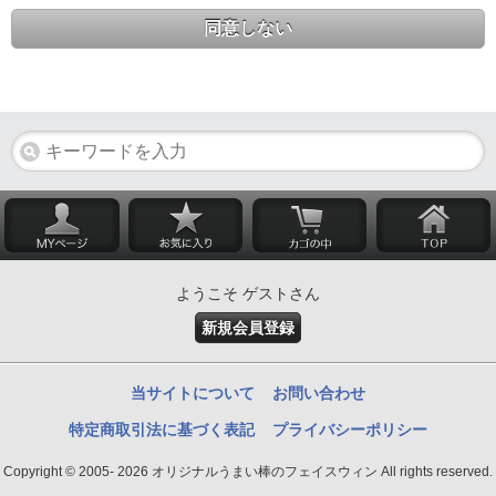
同意しない
ようこそ ゲストさん
新規会員登録
当サイトについて
お問い合わせ
特定商取引法に基づく表記
プライバシーポリシー
Copyright © 2005- 2026 オリジナルうまい棒のフェイスウィン All rights reserved.