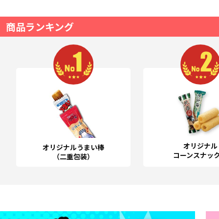
商品ランキング
オリジナル
オリジナルうまい棒
コーンスナッ
（二重包装）