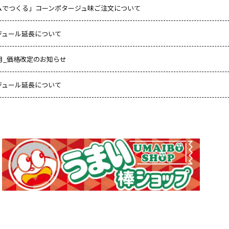
ムでつくる」コーンポタージュ味ご注文について
ジュール延長について
８月_価格改定のお知らせ
ジュール延長について