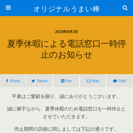
オリジナルうまい棒
2023年8月2日
夏季休暇による電話窓口一時停
止のお知らせ
Share
Tweet
Pin
Mail
SMS
平素はご愛顧を賜り、誠にありがとうございます。
誠に勝手ながら、夏季休暇のため電話窓口を一時停止と
させていただきます。
停止期間の詳細に関しましては下記の通りです。